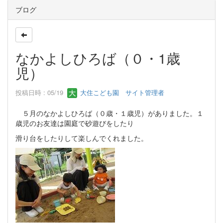
ブログ
なかよしひろば（０・1歳
児）
投稿日時 : 05/19
大住こども園 サイト管理者
５月のなかよしひろば（０歳・１歳児）がありました。１
歳児のお友達は園庭で砂遊びをしたり
滑り台をしたりして楽しんでくれました。