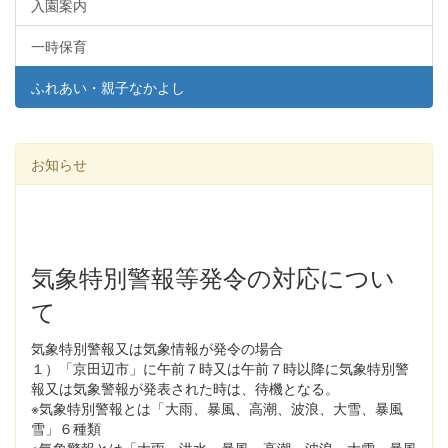
入園案内
一時保育
ふれあい・親子なかよし
お知らせ
気象特別警報等発令の対応につい
て
気象特別警報又は気象情報が発令の場合
１）「京田辺市」に午前７時又は午前７時以降に気象特別警
報又は気象警報が発表された時は、待機となる。
※気象特別警報とは「大雨、暴風、高潮、波浪、大雪、暴風
雪」６種類