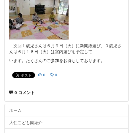
次回１歳児さんは６月９日（火）に新聞紙遊び、０歳児さ
んは６月１６日（火）は室内遊びを予定して
います。たくさんのご参加をお待ちしております。
0
0
0 コメント
ホーム
大住こども園紹介