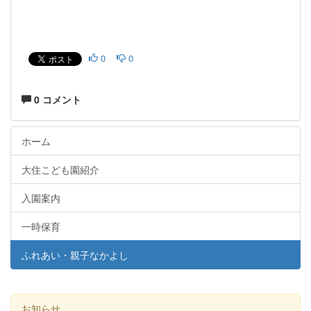
0
0
0 コメント
ホーム
大住こども園紹介
入園案内
一時保育
ふれあい・親子なかよし
お知らせ