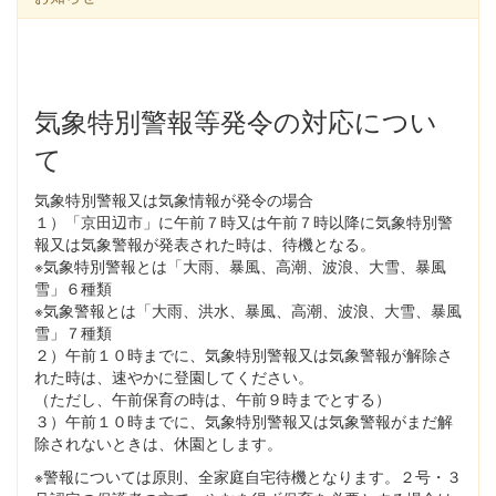
気象特別警報等発令の対応につい
て
気象特別警報又は気象情報が発令の場合
１）「京田辺市」に午前７時又は午前７時以降に気象特別警
報又は気象警報が発表された時は、待機となる。
※気象特別警報とは「大雨、暴風、高潮、波浪、大雪、暴風
雪」６種類
※気象警報とは「大雨、洪水、暴風、高潮、波浪、大雪、暴風
雪」７種類
２）午前１０時までに、気象特別警報又は気象警報が解除さ
れた時は、速やかに登園してください。
（ただし、午前保育の時は、午前９時までとする）
３）午前１０時までに、気象特別警報又は気象警報がまだ解
除されないときは、休園とします。
※警報については原則、全家庭自宅待機となります。２号・３