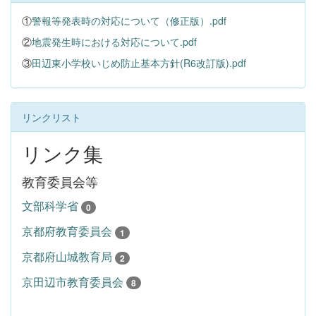
①
警報等発表時の対応について（修正版）.pdf
②
地震発生時における対応について.pdf
③
田辺東小学校いじめ防止基本方針(R6改訂版).pdf
リンクリスト
リンク集
教育委員会等
文部科学省
0
京都府教育委員会
1
京都府山城教育局
2
京田辺市教育委員会
8