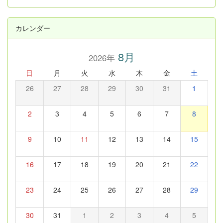
s
カレンダー
8月
2026年
日
月
火
水
木
金
土
26
27
28
29
30
31
1
2
3
4
5
6
7
8
9
10
11
12
13
14
15
16
17
18
19
20
21
22
23
24
25
26
27
28
29
30
31
1
2
3
4
5