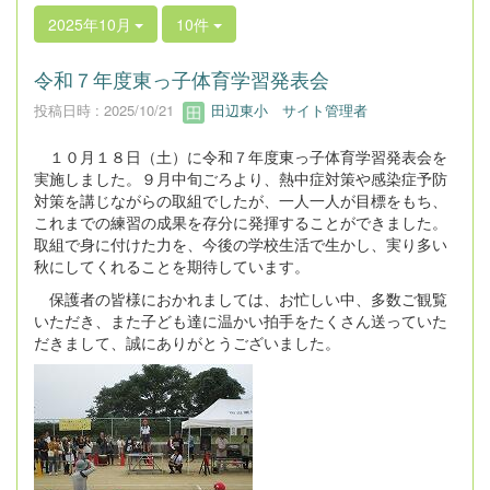
2025年10月
10件
令和７年度東っ子体育学習発表会
投稿日時 : 2025/10/21
田辺東小 サイト管理者
１０月１８日（土）に令和７年度東っ子体育学習発表会を
実施しました。９月中旬ごろより、熱中症対策や感染症予防
対策を講じながらの取組でしたが、一人一人が目標をもち、
これまでの練習の成果を存分に発揮することができました。
取組で身に付けた力を、今後の学校生活で生かし、実り多い
秋にしてくれることを期待しています。
保護者の皆様におかれましては、お忙しい中、多数ご観覧
いただき、また子ども達に温かい拍手をたくさん送っていた
だきまして、誠にありがとうございました。