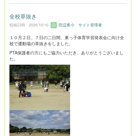
全校草抜き
投稿日時 : 2025/10/10
田辺東小 サイト管理者
１０月２日、７日の二日間、東っ子体育学習発表会に向け全
校で運動場の草抜きをしました。
PTA保護者の方にもご協力いただき、ありがとうございまし
た。