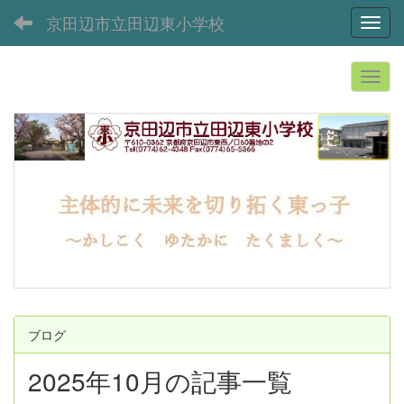
京田辺市立田辺東小学校
Toggl
ブログ
2025年10月の記事一覧