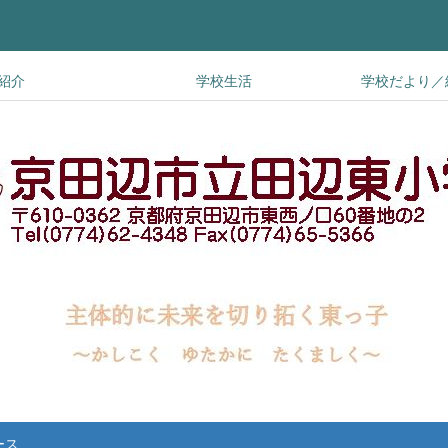
紹介
学校生活
学校だより／
ース