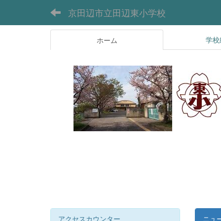
京田辺市立田辺東小学校
学校
ホーム
アクセスカウンター
ニュ