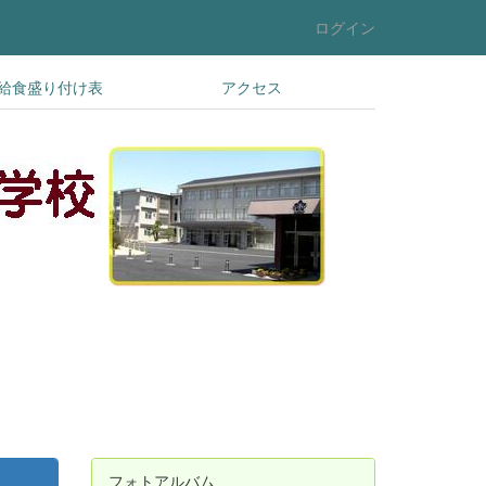
ログイン
給食盛り付け表
アクセス
フォトアルバム