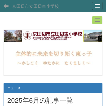
京田辺市立田辺東小学校
Toggl
ニュース
2025年6月の記事一覧