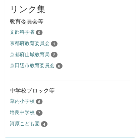
リンク集
教育委員会等
文部科学省
0
京都府教育委員会
1
京都府山城教育局
2
京田辺市教育委員会
8
中学校ブロック等
草内小学校
6
培良中学校
7
河原こども園
4