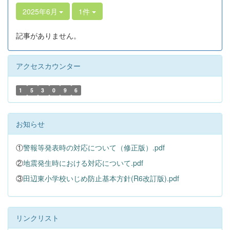
2025年6月
1件
記事がありません。
アクセスカウンター
1
5
3
0
9
6
お知らせ
①
警報等発表時の対応について（修正版）.pdf
②
地震発生時における対応について.pdf
③
田辺東小学校いじめ防止基本方針(R6改訂版).pdf
リンクリスト