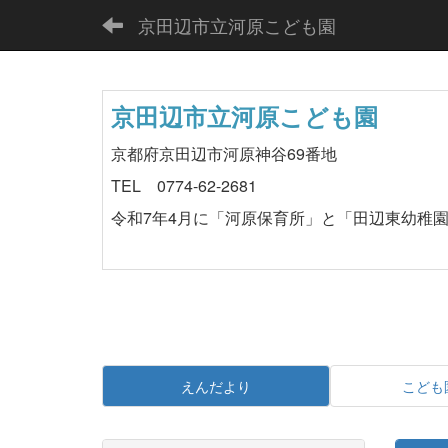
京田辺市立河原こども園
京田辺市立河原こども園
京都府京田辺市河原神谷69番地
TEL 0774-62-2681
令和7年4月に「河原保育所」と「田辺東幼稚
えんだより
こども