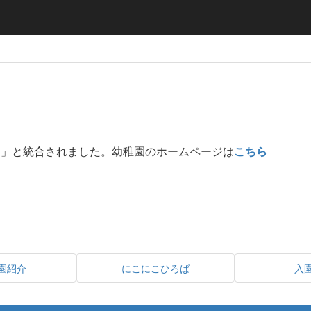
園」と統合されました。幼稚園のホームページは
こちら
園紹介
にこにこひろば
入