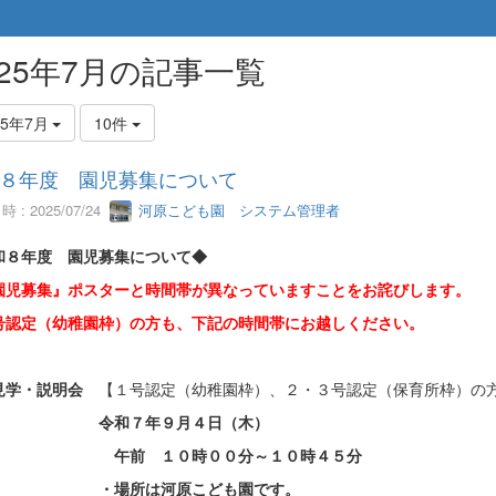
025年7月の記事一覧
25年7月
10件
８年度 園児募集について
 : 2025/07/24
河原こども園 システム管理者
和８年度 園児募集について◆
園児募集』ポスターと時間帯が異なっていますことをお詫びします。
号認定（幼稚園枠）の方も、下記の時間帯にお越しください。
見学・説明会
【１号認定（幼稚園枠）、２・３号認定（保育所枠）の
令和７年９月４日（木）
前 １０時００分～１０時４５分
・場所は河原こども園です。