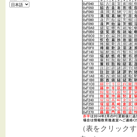
（表をクリックす