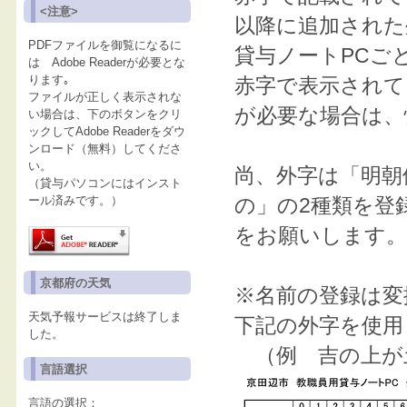
<注意>
以降に追加された
PDFファイルを御覧になるに
貸与ノートPCご
は Adobe Readerが必要とな
ります｡
赤字で表示されて
ファイルが正しく表示されな
が必要な場合は、
い場合は、下のボタンをクリ
ックしてAdobe Readerをダウ
ンロード（無料）してくださ
い。
尚、外字は「明朝
（貸与パソコンにはインスト
ール済みです。）
の」の2種類を登
をお願いします。
京都府の天気
※名前の登録は変
天気予報サービスは終了しま
下記の外字を使用
した。
（例 吉の上が
言語選択
言語の選択：