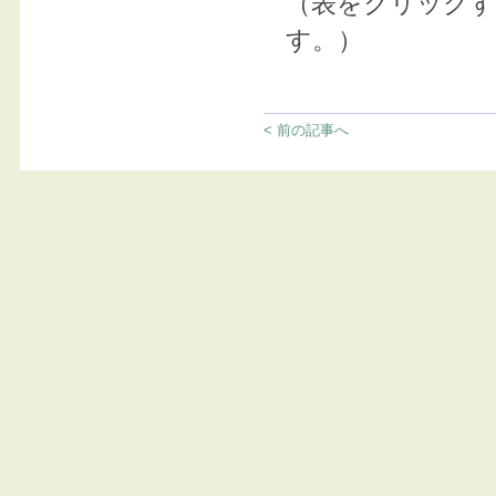
（表をクリックす
す。）
< 前の記事へ