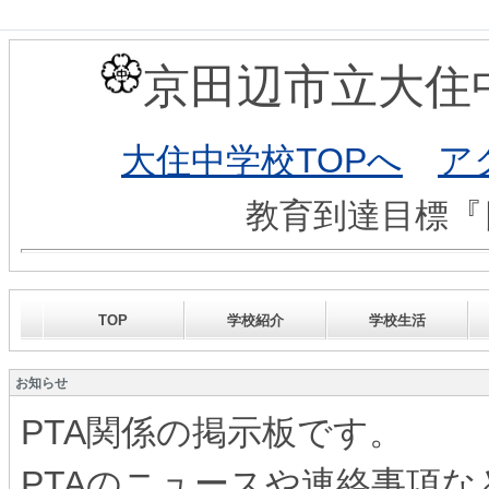
京田辺市立大住
大住中学校TOPへ
ア
教育到達目標『日本
TOP
学校紹介
学校生活
お知らせ
PTA関係の掲示板です。
PTAのニュースや連絡事項