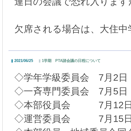
連日の会議で恐れ入ります
欠席される場合は、大住中
2021/06/25
1学期 PTA諸会議の日程について
◇学年学級委員会 7月2日（
◇一斉専門委員会 7月5日（
◇本部役員会 7月12日（
◇運営委員会 7月15日（