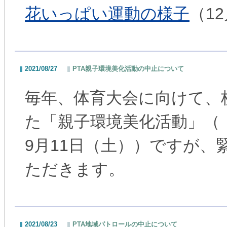
花いっぱい運動の様子
（1
2021/08/27
PTA親子環境美化活動の中止について
毎年、体育大会に向けて、
た「親子環境美化活動」（
9月11日（土））ですが
ただきます。
2021/08/23
PTA地域パトロールの中止について