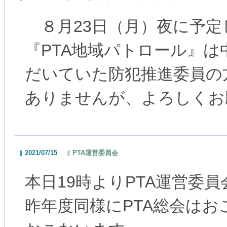
８月23日（月）夜に予定
『PTA地域パトロール』
だいていた防犯推進委員の
ありませんが、よろしくお
2021/07/15
PTA運営委員会
本日19時よりPTA運営委
昨年度同様にPTA総会は