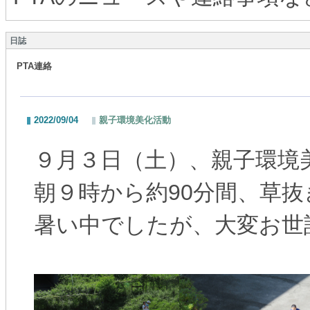
日誌
PTA連絡
2022/09/04
親子環境美化活動
９月３日（土）、親子環境
朝９時から約90分間、草
暑い中でしたが、大変お世