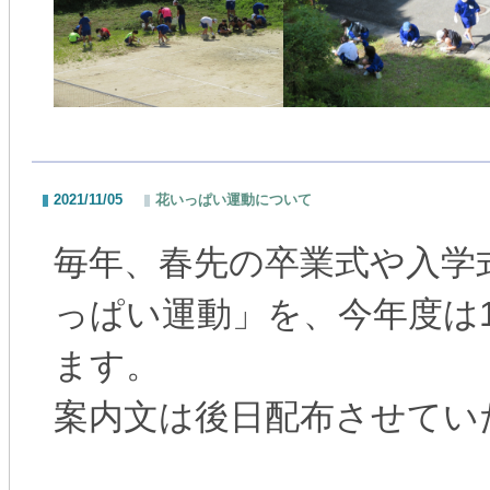
2021/11/05
花いっぱい運動について
毎年、春先の卒業式や入学
っぱい運動」を、今年度は1
ます。
案内文は後日配布させてい