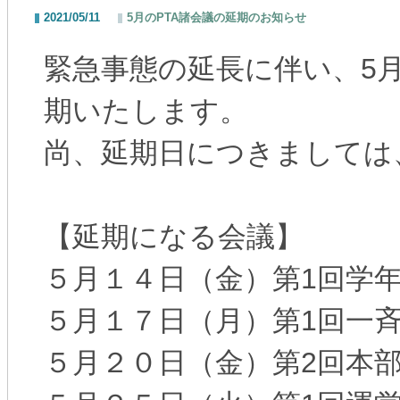
2021/05/11
5月のPTA諸会議の延期のお知らせ
緊急事態の延長に伴い、5
期いたします。
尚、延期日につきましては
【延期になる会議】
５月１４日（金）第1回学
５月１７日（月）第1回一
５月２０日（金）第2回本