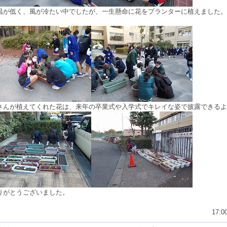
温が低く、風が冷たい中でしたが、一生懸命に花をプランターに植えました。
さんが植えてくれた花は、来年の卒業式や入学式でキレイな姿で披露できるよ
りがとうございました。
17:0