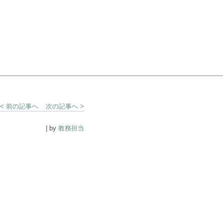
< 前の記事へ
次の記事へ >
| by
教務担当