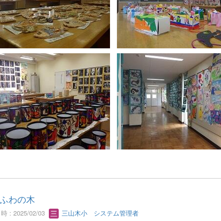
ふわの木
 : 2025/02/03
三山木小 システム管理者