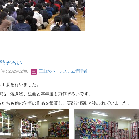
勢ぞろい
 : 2025/02/06
三山木小 システム管理者
図工展を行いました。
作品、焼き物、絵画と本年度も力作ぞろいです。
もたちも他の学年の作品を鑑賞し、笑顔と感動があふれていました。