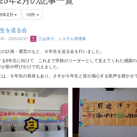
25年2月
10件
生を送る会
 : 2025/02/27
三山木小 システム管理者
生の計画・運営のもと、６年生を送る会を行いました。
する6年生に向けて、これまで学校のリーダーとして支えてくれた感謝の
年が歌や呼びかけで伝えました。
には、６年生の発表もあり、さすが６年生と皆が感心する歌声を聴かせ
。