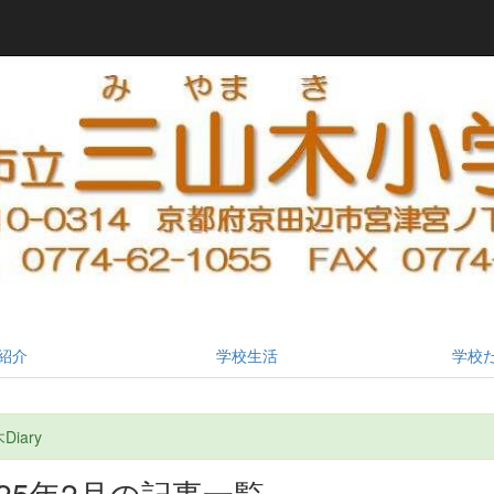
紹介
学校生活
学校
iary
025年2月の記事一覧