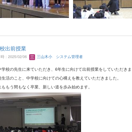
校出前授業
 : 2025/02/06
三山木小 システム管理者
中学校の先生に来ていただき、6年生に向けて出前授業をしていただきま
校生活のこと、中学校に向けての心構えを教えていただきました。
生ももう間もなく卒業、新しい道を歩み始めます。