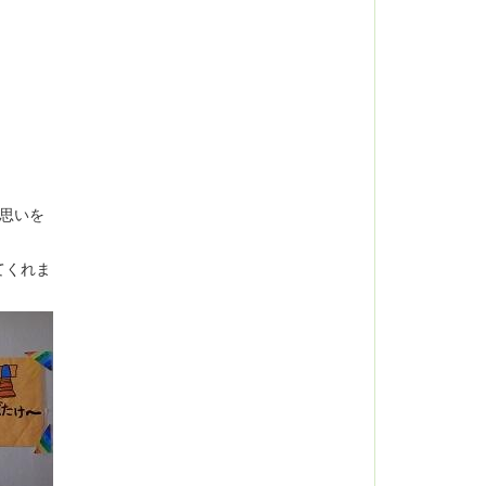
思いを
てくれま