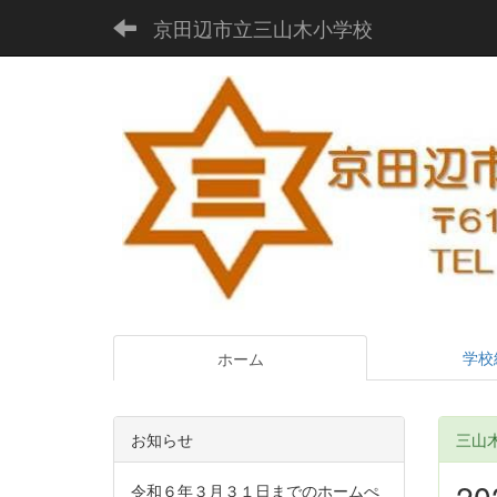
京田辺市立三山木小学校
学校
ホーム
お知らせ
三山木D
2
令和６年３月３１日までのホームぺ