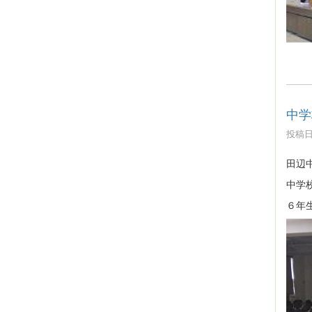
中学
投稿日時
田辺
中学
６年