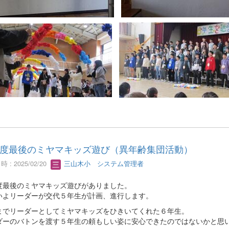
度最後のミヤマキッズ遊び（異年齢集団活動）
 : 2025/02/20
三山木小 システム管理者
度最後のミヤマキッズ遊びがありました。
いよリーダーが交代５年生が計画、進行します。
までリーダーとしてミヤマキッズをひきいてくれた６年生。
ダーのバトンを渡す５年生の頼もしい姿に安心できたのではないかと思