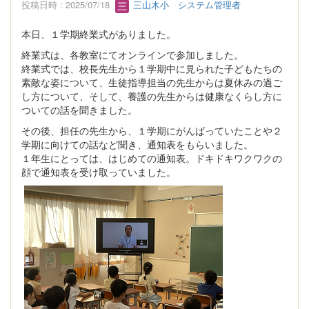
投稿日時 : 2025/07/18
三山木小 システム管理者
本日、１学期終業式がありました。
終業式は、各教室にてオンラインで参加しました。
終業式では、校長先生から１学期中に見られた子どもたちの
素敵な姿について、生徒指導担当の先生からは夏休みの過ご
し方について、そして、養護の先生からは健康なくらし方に
ついての話を聞きました。
その後、担任の先生から、１学期にがんばっていたことや２
学期に向けての話など聞き、通知表をもらいました。
１年生にとっては、はじめての通知表。ドキドキワクワクの
顔で通知表を受け取っていました。