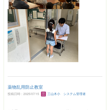
薬物乱用防止教室
投稿日時 : 2025/07/15
三山木小 システム管理者