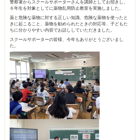
警察署からスクールサポーターさんを講師としてお招きし、
６年生を対象としてに薬物乱用防止教室を実施しました。
薬と危険な薬物に対する正しい知識、危険な薬物を使ったと
きに起こること、薬物を勧められたときの対応等、子どもた
ちに分かりやすい内容でお話ししていただきました。
スクールサポーターの皆様、今年もありがとうございまし
た。