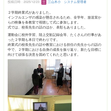
投稿日時 : 2025/12/23
三山木小 システム管理者
２学期終業式がありました。
インフルエンザの感染が懸念されるため、全学年、放送室か
らの映像を各教室で視聴して式に参加します。
式では、校長先生の話のほか、表彰もありました。
運動会に校外学習、陸上交歓記録会等、たくさんの行事があ
った２学期も本日で終わりです。
終業式の校長先生の話や教室における担任の先生からの話の
中で、２学期における自身の成長を振り返り、新たな目標に
向けて頑張る決意を固めてくれたと思います。