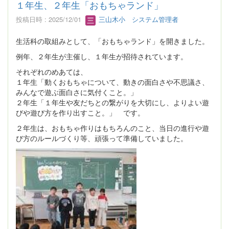
１年生、２年生「おもちゃランド」
投稿日時 : 2025/12/01
三山木小 システム管理者
生活科の取組みとして、「おもちゃランド」を開きました。
例年、２年生が主催し、１年生が招待されています。
それぞれのめあては、
１年生「動くおもちゃについて、動きの面白さや不思議さ、
みんなで遊ぶ面白さに気付くこと。」
２年生「１年生や友だちとの繋がりを大切にし、よりよい遊
びや遊び方を作り出すこと。」 です。
２年生は、おもちゃ作りはもちろんのこと、当日の進行や遊
び方のルールづくり等、頑張って準備していました。