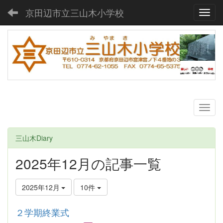
京田辺市立三山木小学校
Toggl
三山木Diary
2025年12月の記事一覧
2025年12月
10件
２学期終業式