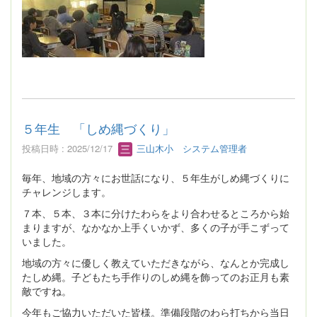
５年生 「しめ縄づくり」
投稿日時 : 2025/12/17
三山木小 システム管理者
毎年、地域の方々にお世話になり、５年生がしめ縄づくりに
チャレンジします。
７本、５本、３本に分けたわらをより合わせるところから始
まりますが、なかなか上手くいかず、多くの子が手こずって
いました。
地域の方々に優しく教えていただきながら、なんとか完成し
たしめ縄。子どもたち手作りのしめ縄を飾ってのお正月も素
敵ですね。
今年もご協力いただいた皆様。準備段階のわら打ちから当日