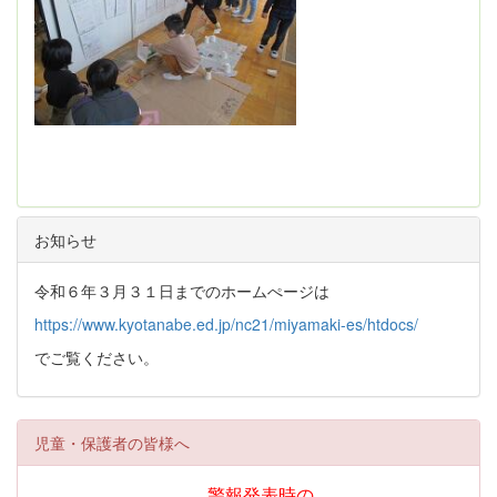
お知らせ
令和６年３月３１日までのホームぺージは
https://www.kyotanabe.ed.jp/nc21/miyamaki-es/htdocs/
でご覧ください。
児童・保護者の皆様へ
警報発表時の