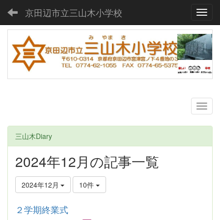
京田辺市立三山木小学校
Toggl
三山木Diary
2024年12月の記事一覧
2024年12月
10件
２学期終業式