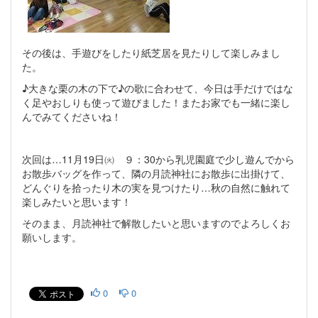
その後は、手遊びをしたり紙芝居を見たりして楽しみまし
た。
♪大きな栗の木の下で♪の歌に合わせて、今日は手だけではな
く足やおしりも使って遊びました！またお家でも一緒に楽し
んでみてくださいね！
次回は…11月19日㈫ ９：30から乳児園庭で少し遊んでから
お散歩バッグを作って、隣の月読神社にお散歩に出掛けて、
どんぐりを拾ったり木の実を見つけたり…秋の自然に触れて
楽しみたいと思います！
そのまま、月読神社で解散したいと思いますのでよろしくお
願いします。
0
0