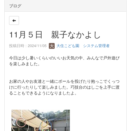
ブログ
11月５日 親子なかよし
投稿日時 : 2024/11/05
大住こども園 システム管理者
今日は少し暑いくらいのいいお天気の中、みんなで戸外遊び
を楽しみました。
お家の人やお友達と一緒にボールを投げたり抱っこでくっつ
けに行ったりして楽しみました。巧技台のはしごを上手に渡
ることもできるようになりましたよ。