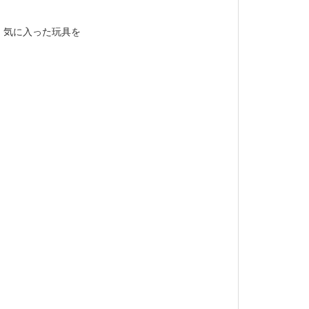
、気に入った玩具を
！
・