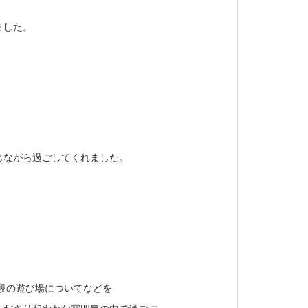
ました。
じながら過ごしてくれました。
段の遊び場についてなどを
くださり和やかな雰囲気の中で過ごす