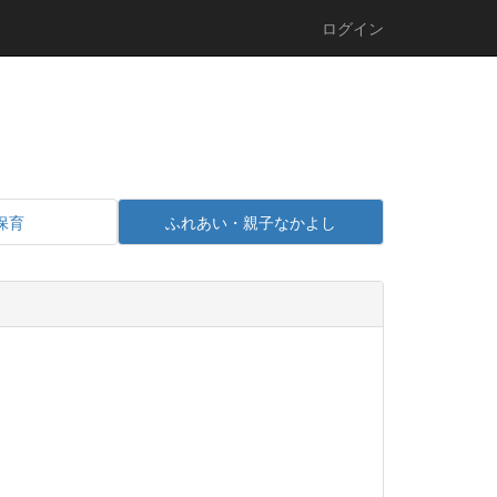
ログイン
保育
ふれあい・親子なかよし