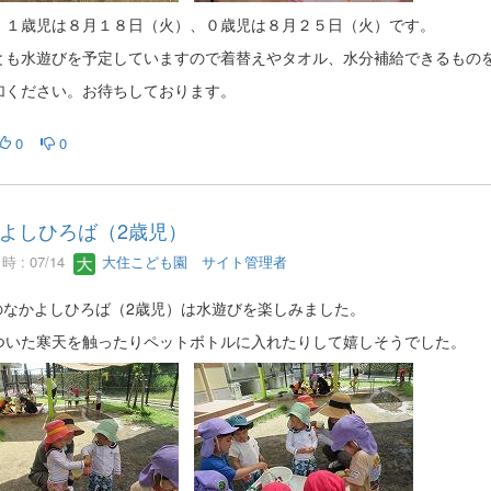
、１歳児は８月１８日（火）、０歳児は８月２５日（火）です。
とも水遊びを予定していますので着替えやタオル、水分補給できるもの
加ください。お待ちしております。
0
0
よしひろば（2歳児）
 : 07/14
大住こども園 サイト管理者
のなかよしひろば（2歳児）は水遊びを楽しみました。
ついた寒天を触ったりペットボトルに入れたりして嬉しそうでした。