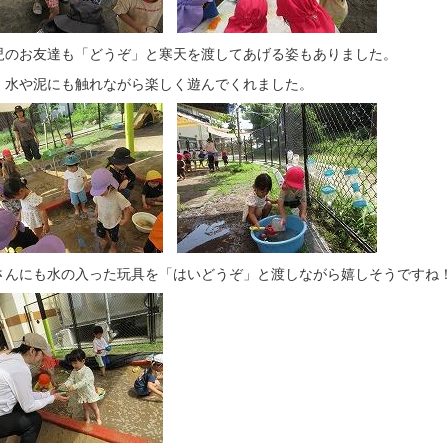
児のお友達も「どうぞ」と寒天を渡してあげる姿もありました。
、水や泥にも触れながら楽しく遊んでくれました。
さんにも水の入った玩具を「はいどうぞ」と渡しながら嬉しそうですね