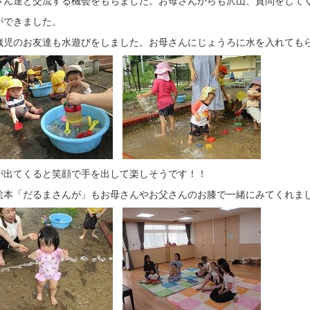
ができました。
児のお友達も水遊びをしました。お母さんにじょうろに水を入れても
が出てくると笑顔で手を出して楽しそうです！！
絵本「だるまさんが」もお母さんやお父さんのお膝で一緒にみてくれま