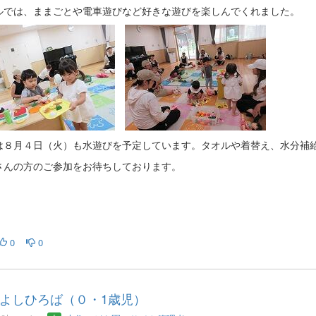
ルでは、ままごとや電車遊びなど好きな遊びを楽しんでくれました。
は８月４日（火）も水遊びを予定しています。タオルや着替え、水分補
さんの方のご参加をお待ちしております。
0
0
よしひろば（０・1歳児）