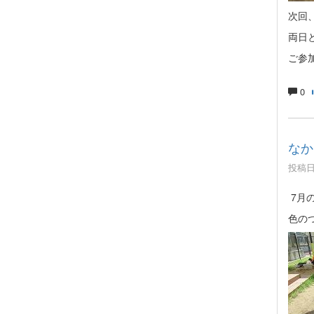
次回
両日
ご参
0
なか
投稿日時
7月
色の