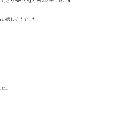
らい嬉しそうでした。
した。