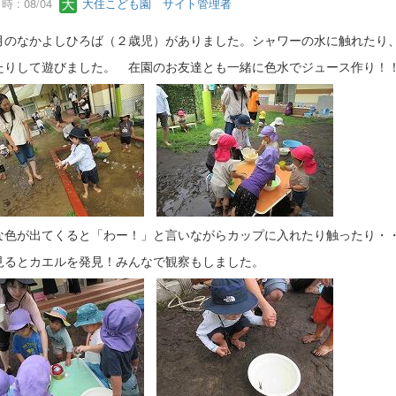
 : 08/04
大住こども園 サイト管理者
のなかよしひろば（２歳児）がありました。シャワーの水に触れたり
たりして遊びました。 在園のお友達とも一緒に色水でジュース作り！
な色が出てくると「わー！」と言いながらカップに入れたり触ったり・
見るとカエルを発見！みんなで観察もしました。