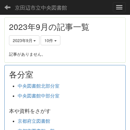
京田辺市立中央図書館
Toggl
2023年9月の記事一覧
2023年9月
10件
記事がありません。
各分室
中央図書館北部分室
中央図書館中部分室
本や資料をさがす
京都府立図書館