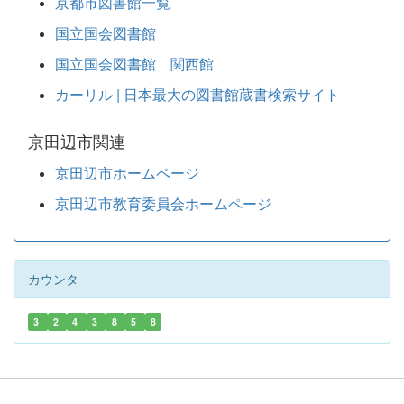
京都市図書館一覧
国立国会図書館
国立国会図書館 関西館
カーリル | 日本最大の図書館蔵書検索サイト
京田辺市関連
京田辺市ホームページ
京田辺市教育委員会ホームページ
カウンタ
3
2
4
3
8
5
8