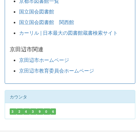
京都市図書館一覧
国立国会図書館
国立国会図書館 関西館
カーリル | 日本最大の図書館蔵書検索サイト
京田辺市関連
京田辺市ホームページ
京田辺市教育委員会ホームページ
カウンタ
3
2
4
3
9
0
6