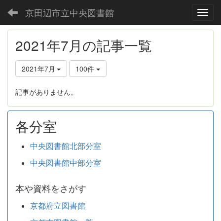
京田辺市立中央図書館
Toggl
2021年7月の記事一覧
2021年7月
100件
記事がありません。
各分室
中央図書館北部分室
中央図書館中部分室
本や資料をさがす
京都府立図書館