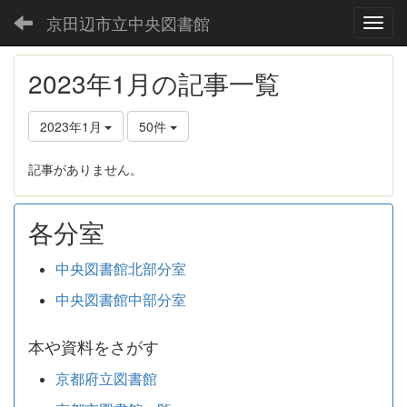
京田辺市立中央図書館
Toggl
2023年1月の記事一覧
2023年1月
50件
記事がありません。
各分室
中央図書館北部分室
中央図書館中部分室
本や資料をさがす
京都府立図書館