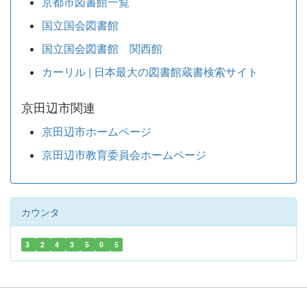
京都市図書館一覧
国立国会図書館
国立国会図書館 関西館
カーリル | 日本最大の図書館蔵書検索サイト
京田辺市関連
京田辺市ホームページ
京田辺市教育委員会ホームページ
カウンタ
3
2
4
3
5
0
5