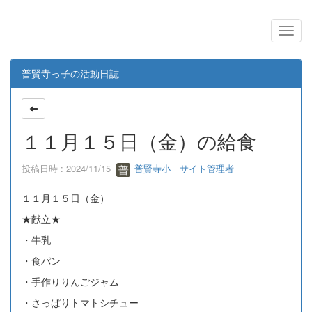
普賢寺っ子の活動日誌
１１月１５日（金）の給食
投稿日時 : 2024/11/15
普賢寺小 サイト管理者
１１月１５日（金）
★献立★
・牛乳
・食パン
・手作りりんごジャム
・さっぱりトマトシチュー