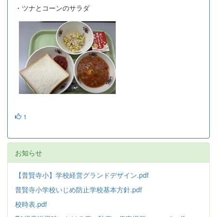
・ツナとコーンのサラダ
1
お知らせ
【普賢寺小】学校経営グランドデザイン.pdf
普賢寺小学校いじめ防止学校基本方針
.pdf
校時表.pdf