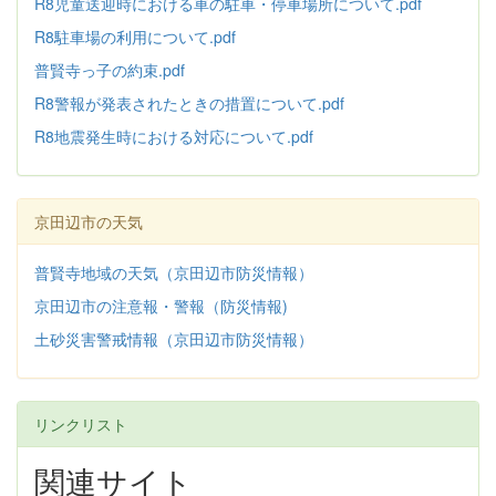
R8児童送迎時における車の駐車・停車場所について.pdf
R8駐車場の利用について.pdf
普賢寺っ子の約束.pdf
R8警報が発表されたときの措置について.pdf
R8地震発生時における対応について.pdf
京田辺市の天気
普賢寺地域の天気（京田辺市防災情報）
京田辺市の注意報・警報（防災情報)
土砂災害警戒情報（京田辺市防災情報）
リンクリスト
関連サイト