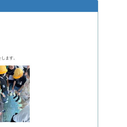
をします。