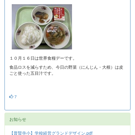
１０月１６日は世界食糧デーです。
食品ロスを減らすため、今日の野菜（にんじん・大根）は皮
ごと使った五目汁です。
7
お知らせ
【普賢寺小】学校経営グランドデザイン.pdf