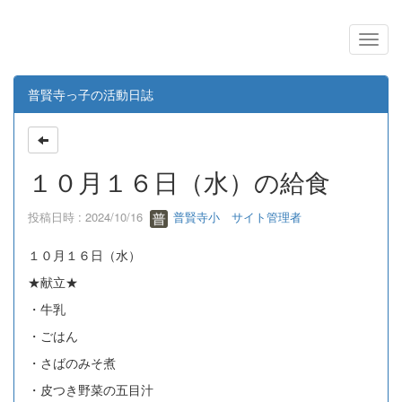
普賢寺っ子の活動日誌
１０月１６日（水）の給食
投稿日時 : 2024/10/16
普賢寺小 サイト管理者
１０月１６日（水）
★献立★
・牛乳
・ごはん
・さばのみそ煮
・皮つき野菜の五目汁