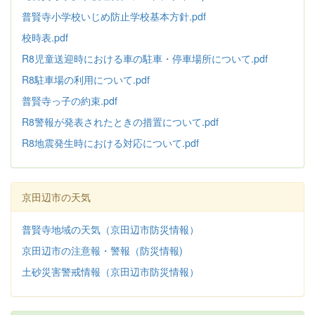
普賢寺小学校いじめ防止学校基本方針
.pdf
校時表.pdf
R8児童送迎時における車の駐車・停車場所について.pdf
R8駐車場の利用について.pdf
普賢寺っ子の約束.pdf
R8警報が発表されたときの措置について.pdf
R8地震発生時における対応について.pdf
京田辺市の天気
普賢寺地域の天気（京田辺市防災情報）
京田辺市の注意報・警報（防災情報)
土砂災害警戒情報（京田辺市防災情報）