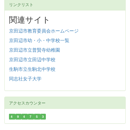
リンクリスト
関連サイト
京田辺市教育委員会ホームページ
京田辺市幼・小・中学校一覧
京田辺市立普賢寺幼稚園
京田辺市立田辺中学校
生駒市立生駒北中学校
同志社女子大学
アクセスカウンター
4
9
4
7
5
3