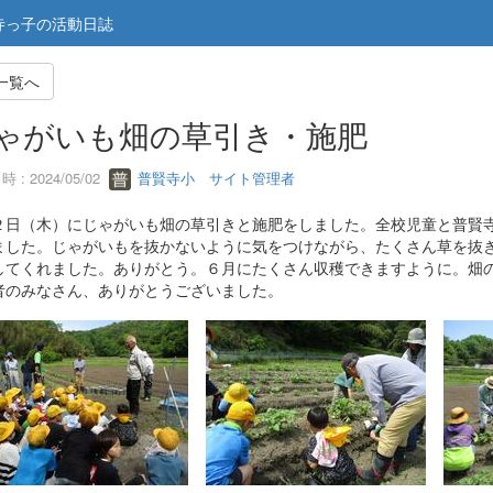
寺っ子の活動日誌
一覧へ
ゃがいも畑の草引き・施肥
 : 2024/05/02
普賢寺小 サイト管理者
２日（木）にじゃがいも畑の草引きと施肥をしました。全校児童と普賢
ました。じゃがいもを抜かないように気をつけながら、たくさん草を抜
してくれました。ありがとう。６月にたくさん収穫できますように。畑
者のみなさん、ありがとうございました。