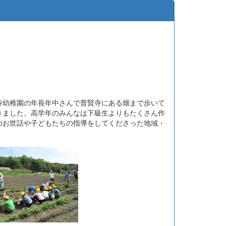
寺幼稚園の年長年中さんで普賢寺にある畑まで歩いて
きました。高学年のみんなは下級生よりもたくさん作
のお世話や子どもたちの指導をしてくださった地域・