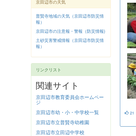
京田辺市の天気
普賢寺地域の天気（京田辺市防災情
報）
京田辺市の注意報・警報（防災情報)
土砂災害警戒情報（京田辺市防災情
報）
リンクリスト
関連サイト
京田辺市教育委員会ホームペー
ジ
京田辺市幼・小・中学校一覧
21
京田辺市立普賢寺幼稚園
京田辺市立田辺中学校