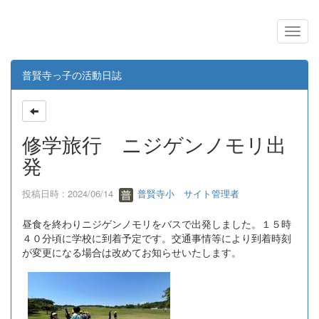
普賢寺っ子の活動日誌
修学旅行 ニジゲンノモリ出
発
投稿日時 : 2024/06/14
普賢寺小 サイト管理者
昼食を終わりニジゲンノモリをバスで出発しました。１５時
４０分頃に学校に到着予定です。交通事情等により到着時刻
が変更になる場合は改めてお知らせいたします。