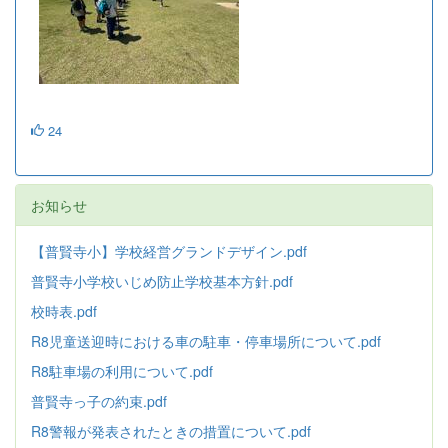
24
お知らせ
【普賢寺小】学校経営グランドデザイン.pdf
普賢寺小学校いじめ防止学校基本方針
.pdf
校時表.pdf
R8児童送迎時における車の駐車・停車場所について.pdf
R8駐車場の利用について.pdf
普賢寺っ子の約束.pdf
R8警報が発表されたときの措置について.pdf