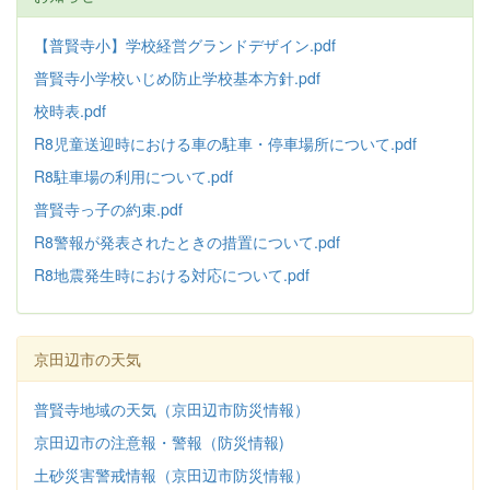
【普賢寺小】学校経営グランドデザイン.pdf
普賢寺小学校いじめ防止学校基本方針
.pdf
校時表.pdf
R8児童送迎時における車の駐車・停車場所について.pdf
R8駐車場の利用について.pdf
普賢寺っ子の約束.pdf
R8警報が発表されたときの措置について.pdf
R8地震発生時における対応について.pdf
京田辺市の天気
普賢寺地域の天気（京田辺市防災情報）
京田辺市の注意報・警報（防災情報)
土砂災害警戒情報（京田辺市防災情報）