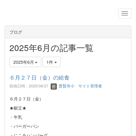
ブログ
2025年6月の記事一覧
2025年6月
1件
６月２７日（金）の給食
投稿日時 : 2025/06/27
普賢寺小 サイト管理者
６月２７日（金）
★献立★
・牛乳
・バーガーパン
・にこみハンバーグ