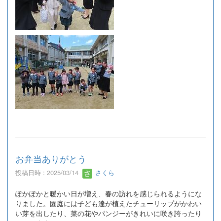
お弁当ありがとう
投稿日時 : 2025/03/14
さくら
ぽかぽかと暖かい日が増え、春の訪れを感じられるようにな
りました。園庭には子ども達が植えたチューリップがかわい
い芽を出したり、菜の花やパンジーがきれいに咲き誇ったり