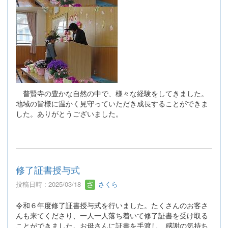
普賢寺の豊かな自然の中で、様々な経験をしてきました。
地域の皆様に温かく見守っていただき成長することができま
した。ありがとうございました。
修了証書授与式
投稿日時 : 2025/03/18
さくら
令和６年度修了証書授与式を行いました。たくさんのお客さ
んも来てくださり、一人一人落ち着いて修了証書を受け取る
ことができました。お母さんに証書を手渡し、感謝の気持ち