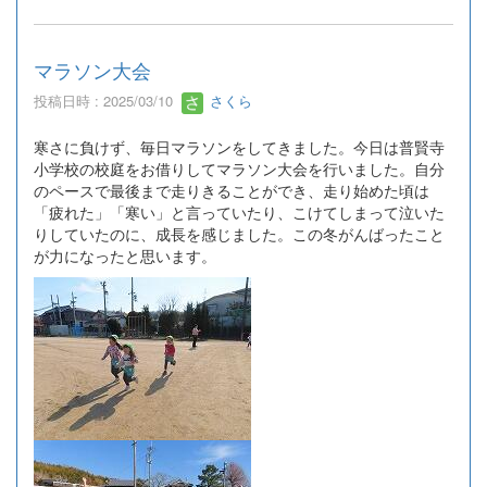
マラソン大会
投稿日時 : 2025/03/10
さくら
寒さに負けず、毎日マラソンをしてきました。今日は普賢寺
小学校の校庭をお借りしてマラソン大会を行いました。自分
のペースで最後まで走りきることができ、走り始めた頃は
「疲れた」「寒い」と言っていたり、こけてしまって泣いた
りしていたのに、成長を感じました。この冬がんばったこと
が力になったと思います。