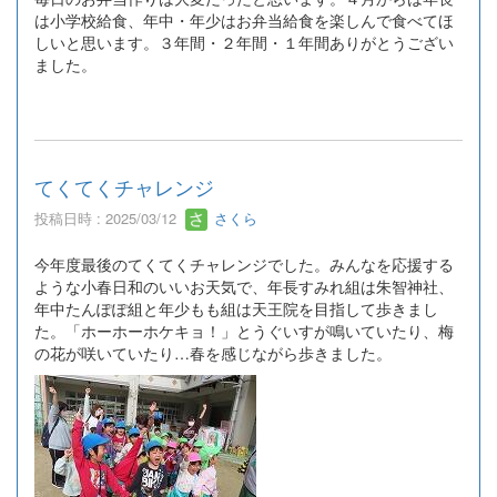
は小学校給食、年中・年少はお弁当給食を楽しんで食べてほ
しいと思います。３年間・２年間・１年間ありがとうござい
ました。
てくてくチャレンジ
投稿日時 : 2025/03/12
さくら
今年度最後のてくてくチャレンジでした。みんなを応援する
ような小春日和のいいお天気で、年長すみれ組は朱智神社、
年中たんぽぽ組と年少もも組は天王院を目指して歩きまし
た。「ホーホーホケキョ！」とうぐいすが鳴いていたり、梅
の花が咲いていたり…春を感じながら歩きました。