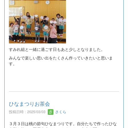
すみれ組と一緒に過ごす日もあと少しとなりました。
みんなで楽しい思い出をたくさん作っていきたいと思いま
す。
ひなまつりお茶会
投稿日時 : 2025/03/03
さくら
３月３日は桃の節句ひなまつりです。自分たちで作ったひな