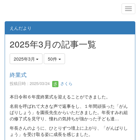
えんだより
2025年3月の記事一覧
2025年3月
50件
終業式
投稿日時 : 2025/03/24
さくら
本日令和６年度終業式を迎えることができました。
名前を呼ばれて大きな声で返事をし、１年間頑張った「がん
ばりしょう」を園長先生からいただきました。年長すみれ組
の修了式を見守り、憧れの気持ちが強かった子ども達…
年長さんのように、ひとりずつ壇上に上がり、「がんばりし
ょう」を受け取る姿に成長を感じました。