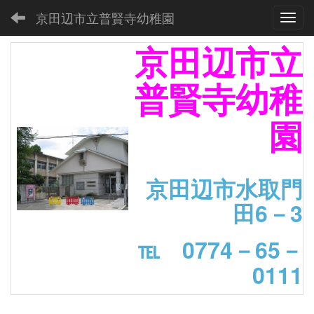
京田辺市立普賢寺幼稚園
Toggl
京田辺市立
普賢寺幼稚
園
京田辺市水取門
田6－3
℡ 0774－65－
0111