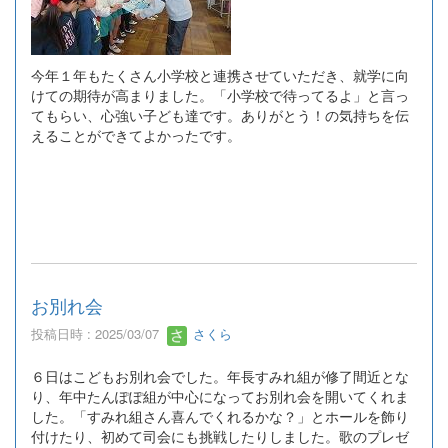
今年１年もたくさん小学校と連携させていただき、就学に向
けての期待が高まりました。「小学校で待ってるよ」と言っ
てもらい、心強い子ども達です。ありがとう！の気持ちを伝
えることができてよかったです。
お別れ会
投稿日時 : 2025/03/07
さくら
６日はこどもお別れ会でした。年長すみれ組が修了間近とな
り、年中たんぽぽ組が中心になってお別れ会を開いてくれま
した。「すみれ組さん喜んでくれるかな？」とホールを飾り
付けたり、初めて司会にも挑戦したりしました。歌のプレゼ