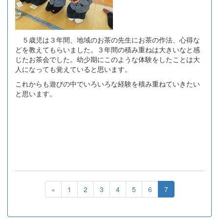
５歳児は３年間、地域のお茶の先生にお茶の作法、心得な
どを教えてもらいました。３年間の積み重ねは大きいなと感
じたお茶会でした。幼少期にこのような体験をしたことは大
人になっても覚えていると思います。
これからも遊びの中でいろいろな経験を積み重ねていきたい
と思います。
«
1
2
3
4
5
6
7