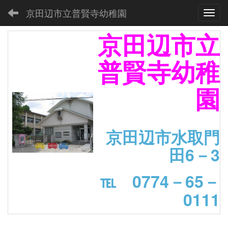
京田辺市立普賢寺幼稚園
Toggl
京田辺市立
普賢寺幼稚
園
京田辺市水取門
田6－3
℡ 0774－65－
0111