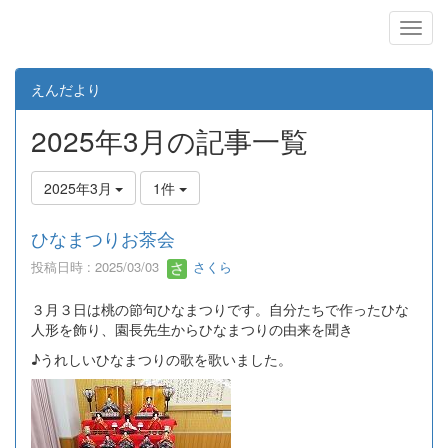
えんだより
2025年3月の記事一覧
2025年3月
1件
ひなまつりお茶会
投稿日時 : 2025/03/03
さくら
３月３日は桃の節句ひなまつりです。自分たちで作ったひな
人形を飾り、園長先生からひなまつりの由来を聞き
♪うれしいひなまつりの歌を歌いました。