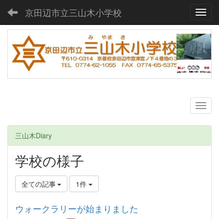
京田辺市立三山木小学校
Toggl
三山木Diary
学校の様子
全ての記事
1件
ウォークラリーが始まりました