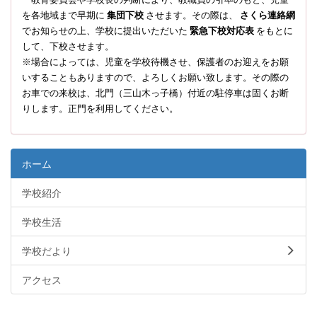
を各地域まで早期に
集団下校
させます。その際は、
さくら連絡網
でお知らせの上、学校に提出いただいた
緊急下校対応表
をもとに
して、下校させます。
※場合によっては、児童を学校待機させ、保護者のお迎えをお願
いすることもありますので、よろしくお願い致します。その際の
お車での来校は、北門（三山木っ子橋）付近の駐停車は固くお断
りします。正門を利用してください。
ホーム
学校紹介
学校生活
学校だより
アクセス