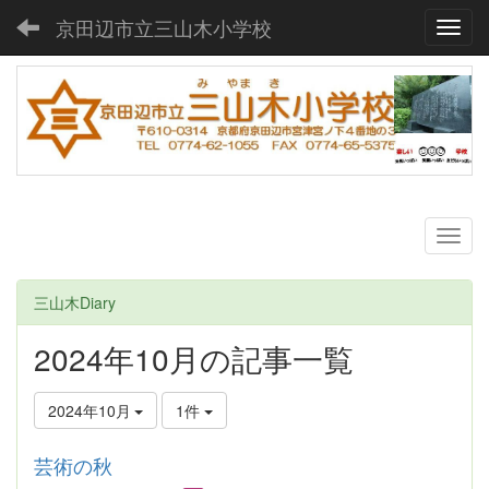
京田辺市立三山木小学校
Toggl
三山木Diary
2024年10月の記事一覧
2024年10月
1件
芸術の秋