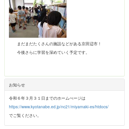
まだまだたくさんの施設などがある京田辺市！
今後さらに学習を深めていく予定です。
お知らせ
令和６年３月３１日までのホームぺージは
https://www.kyotanabe.ed.jp/nc21/miyamaki-es/htdocs/
でご覧ください。