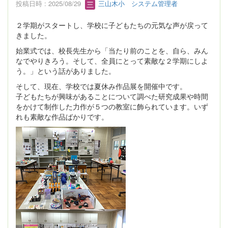
投稿日時 : 2025/08/29
三山木小 システム管理者
２学期がスタートし、学校に子どもたちの元気な声が戻って
きました。
始業式では、校長先生から「当たり前のことを、自ら、みん
なでやりきろう。そして、全員にとって素敵な２学期にしよ
う。」という話がありました。
そして、現在、学校では夏休み作品展を開催中です。
子どもたちが興味があることについて調べた研究成果や時間
をかけて制作した力作が５つの教室に飾られています。いず
れも素敵な作品ばかりです。