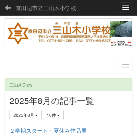
京田辺市立三山木小学校
Toggl
三山木Diary
2025年8月の記事一覧
2025年8月
10件
２学期スタート・夏休み作品展