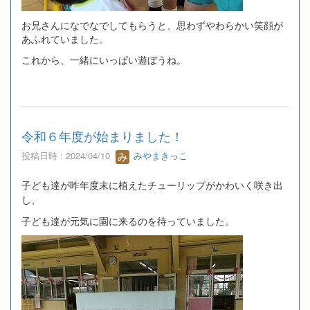
お兄さんになでなでしてもらうと、思わずやわらかい笑顔が
あふれていました。
これから、一緒にいっぱい遊ぼうね。
令和６年度が始まりました！
投稿日時 : 2024/04/10
みやまきっこ
子ども達が昨年度末に植えたチューリップがかわいく咲き出
し、
子ども達が元気に園に来るのを待っていました。