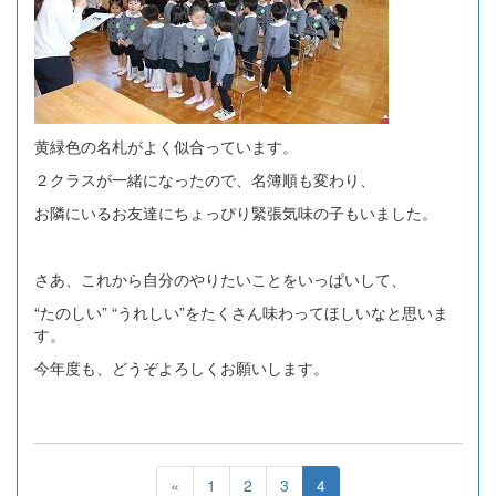
黄緑色の名札がよく似合っています。
２クラスが一緒になったので、名簿順も変わり、
お隣にいるお友達にちょっぴり緊張気味の子もいました。
さあ、これから自分のやりたいことをいっぱいして、
“たのしい” “うれしい”をたくさん味わってほしいなと思いま
す。
今年度も、どうぞよろしくお願いします。
«
1
2
3
4