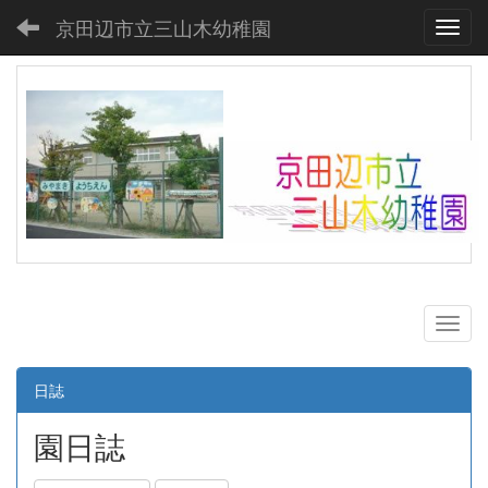
京田辺市立三山木幼稚園
Toggl
日誌
園日誌