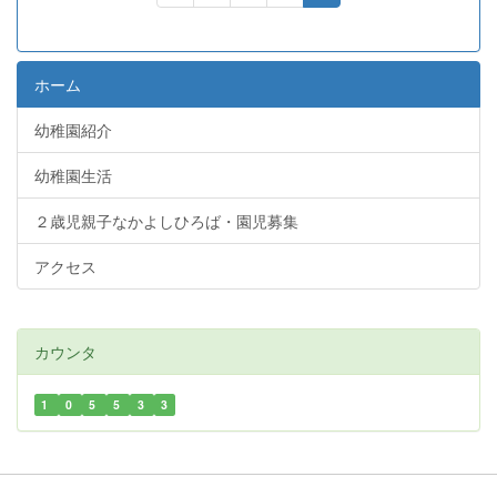
ホーム
幼稚園紹介
幼稚園生活
２歳児親子なかよしひろば・園児募集
アクセス
カウンタ
1
0
5
5
3
3