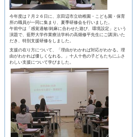
今年度は７月２６日に、京田辺市立幼稚園・こども園・保育
所の職員が一同に集まり、夏季研修会を行いました。
午前中は「感覚過敏/鈍麻に合わせた遊び、環境設定」という
演題で、藍野大学作業療法学科の高畑修平先生にご講演いた
だき、特別支援研修をしました。
支援の在り方について、「理由がわかれば対応がわかる。理
由がわかれば優しくなれる。」十人十色の子どもたちにふさ
わしい支援について学びました。