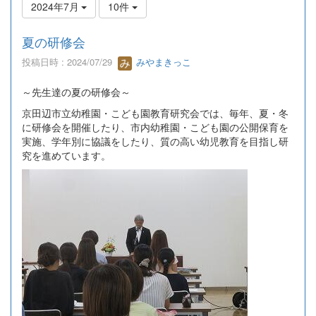
2024年7月
10件
夏の研修会
投稿日時 : 2024/07/29
みやまきっこ
～先生達の夏の研修会～
京田辺市立幼稚園・こども園教育研究会では、毎年、夏・冬
に研修会を開催したり、市内幼稚園・こども園の公開保育を
実施、学年別に協議をしたり、質の高い幼児教育を目指し研
究を進めています。