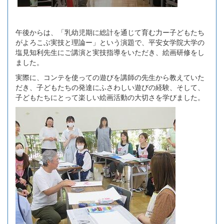
午後からは、「乳幼児期に総計を通じて育む力ー子どもたち
がよろこぶ実技と理論ー」という演題で、平安女学院大学の
塩見知利先生にご講演と実技指導をいただき、絵画研修をし
ました。
実際に、コンテを使っての遊びを講師の先生から教えていた
だき、子どもたちの発達にふさわしい遊びの経験、そして、
子どもたちにとって楽しい絵画活動の大切さを学びました。