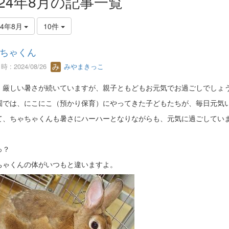
024年8月の記事一覧
24年8月
10件
ちゃくん
 : 2024/08/26
みやまきっこ
、厳しい暑さが続いていますが、親子ともどもお元気でお過ごしでしょ
園では、にこにこ（預かり保育）にやってきた子どもたちが、毎日元気
て、ちゃちゃくんも暑さにハーハーとなりながらも、元気に過ごしてい
っ？
ちゃくんの体がいつもと違いますよ。