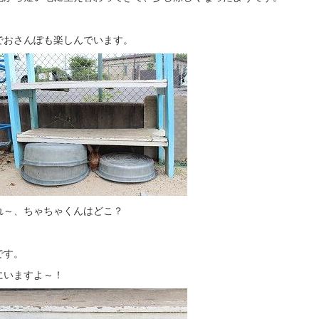
でおさんぽも楽しんでいます。
れ～、ちゃちゃくんはどこ？
です。
にいますよ～！