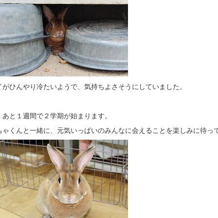
イがひんやり冷たいようで、気持ちよさそうにしていました。
、あと１週間で２学期が始まります。
ちゃくんと一緒に、元気いっぱいのみんなに会えることを楽しみに待っ