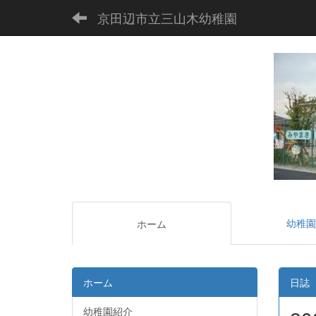
京田辺市立三山木幼稚園
幼稚園
ホーム
ホーム
日誌
幼稚園紹介