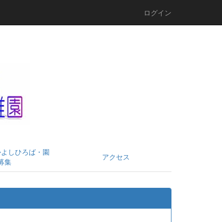
ログイン
かよしひろば・園
アクセス
募集