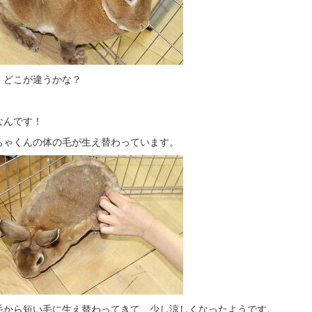
、どこが違うかな？
なんです！
ちゃくんの体の毛が生え替わっています。
毛から短い毛に生え替わってきて、少し涼しくなったようです。