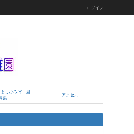
ログイン
かよしひろば・園
アクセス
募集