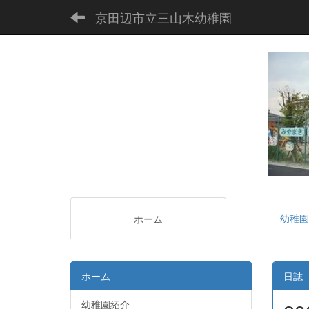
京田辺市立三山木幼稚園
幼稚園
ホーム
ホーム
日誌
幼稚園紹介