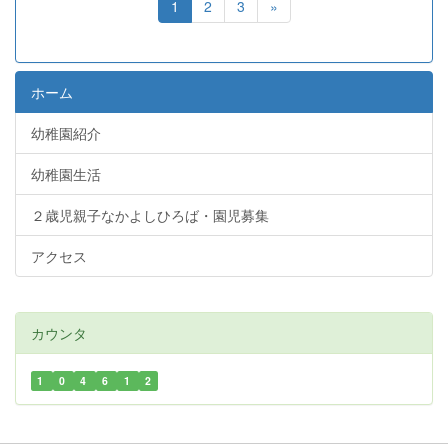
1
2
3
»
ホーム
幼稚園紹介
幼稚園生活
２歳児親子なかよしひろば・園児募集
アクセス
カウンタ
1
0
4
6
1
2