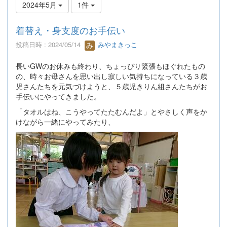
2024年5月
1件
着替え・身支度のお手伝い
投稿日時 : 2024/05/14
みやまきっこ
長いGWのお休みも終わり、ちょっぴり緊張もほぐれたもの
の、時々お母さんを思い出し寂しい気持ちになっている３歳
児さんたちを元気づけようと、５歳児きりん組さんたちがお
手伝いにやってきました。
「タオルはね、こうやってたたむんだよ」とやさしく声をか
けながら一緒にやってみたり、