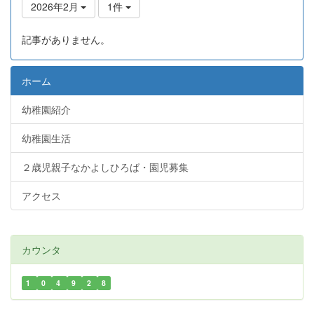
2026年2月
1件
記事がありません。
ホーム
幼稚園紹介
幼稚園生活
２歳児親子なかよしひろば・園児募集
アクセス
カウンタ
1
0
4
9
2
8