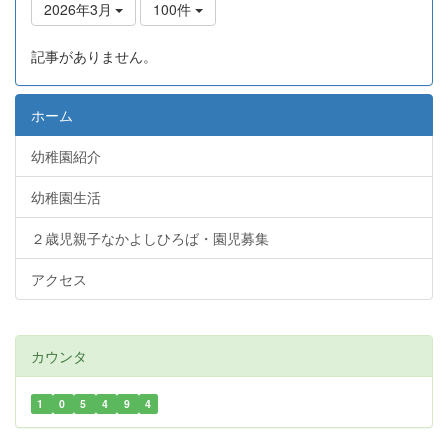
2026年3月
100件
記事がありません。
ホーム
幼稚園紹介
幼稚園生活
２歳児親子なかよしひろば・園児募集
アクセス
カウンタ
1
0
5
4
9
4