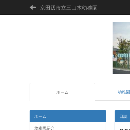
京田辺市立三山木幼稚園
幼稚園
ホーム
ホーム
日誌
幼稚園紹介