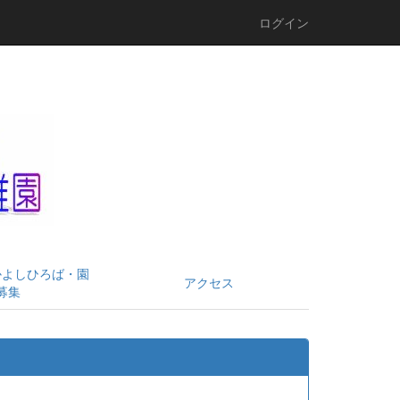
ログイン
かよしひろば・園
アクセス
募集