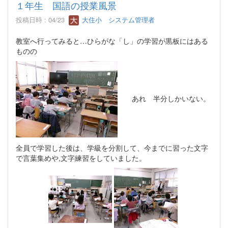
１年生 国語の授業風景
投稿日時 : 04/23
大住小 システム管理者
教室へ行ってみると…ひらがな「し」の学習が黒板にはある
ものの
あれ 半分しかいない。
全員で学習した後は、学級を分割して、今までに習った文字
で言葉集めや,文字練習をしていました。