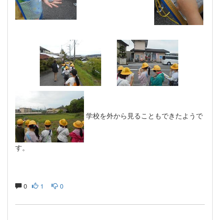
学校を外から見ることもできたようで
す。
0
1
0