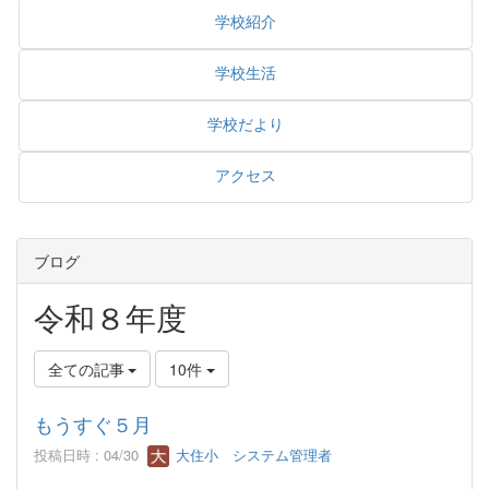
学校紹介
学校生活
学校だより
アクセス
ブログ
令和８年度
全ての記事
10件
もうすぐ５月
投稿日時 : 04/30
大住小 システム管理者