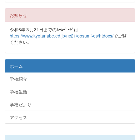
お知らせ
令和6年３月31日までのﾎｰﾑﾍﾟｰｼﾞは
https://www.kyotanabe.ed.jp/nc21/oosumi-es/htdocs/
でご覧
ください。
ホーム
学校紹介
学校生活
学校だより
アクセス