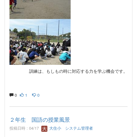
訓練は、もしもの時に対応する力を学ぶ機会です。
0
1
0
２年生 国語の授業風景
投稿日時 : 04/17
大住小 システム管理者