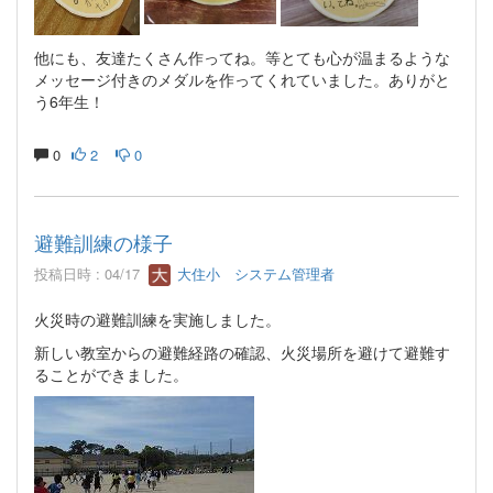
他にも、友達たくさん作ってね。等とても心が温まるような
メッセージ付きのメダルを作ってくれていました。ありがと
う6年生！
0
2
0
避難訓練の様子
投稿日時 : 04/17
大住小 システム管理者
火災時の避難訓練を実施しました。
新しい教室からの避難経路の確認、火災場所を避けて避難す
ることができました。