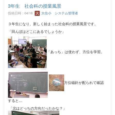
3年生 社会科の授業風景
投稿日時 : 04/16
大住小 システム管理者
３年生になり、新しく始まった社会科の授業風景です。
「田んぼはどこにあるでしょうか」
「あっち」は使わず、方位を学習。
方位磁針が配られて確認
すると…
「北はどっちの方向だったかな？」