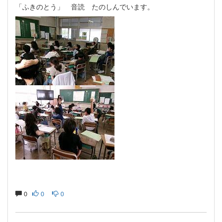
「ふきのとう」 音読 たのしんでいます。
0
0
0