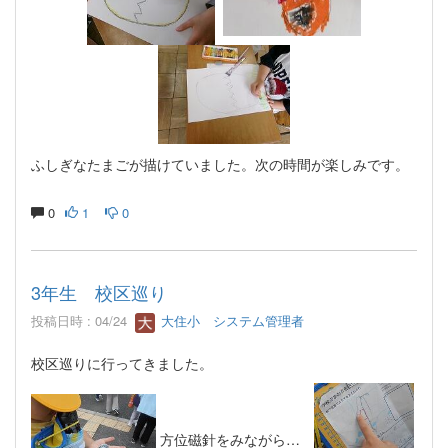
ふしぎなたまごが描けていました。次の時間が楽しみです。
0
1
0
3年生 校区巡り
投稿日時 : 04/24
大住小 システム管理者
校区巡りに行ってきました。
方位磁針をみながら…