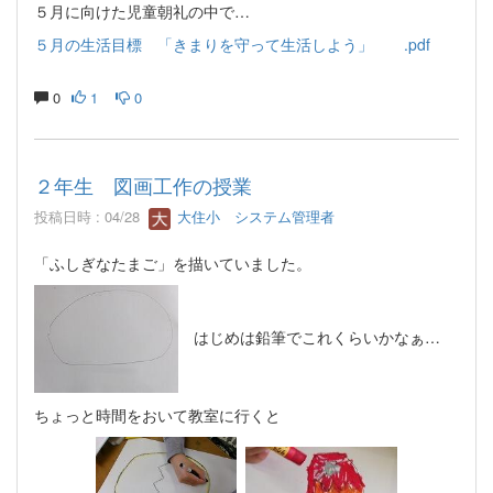
５月に向けた児童朝礼の中で…
５月の生活目標 「きまりを守って生活しよう」 .pdf
0
1
0
２年生 図画工作の授業
投稿日時 : 04/28
大住小 システム管理者
「ふしぎなたまご」を描いていました。
はじめは鉛筆でこれくらいかなぁ…
ちょっと時間をおいて教室に行くと