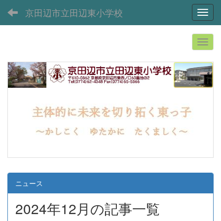
京田辺市立田辺東小学校
Toggl
ニュース
2024年12月の記事一覧