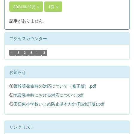
2024年12月
1件
記事がありません。
アクセスカウンター
1
5
3
5
1
3
お知らせ
①
警報等発表時の対応について（修正版）.pdf
②
地震発生時における対応について.pdf
③
田辺東小学校いじめ防止基本方針(R6改訂版).pdf
リンクリスト