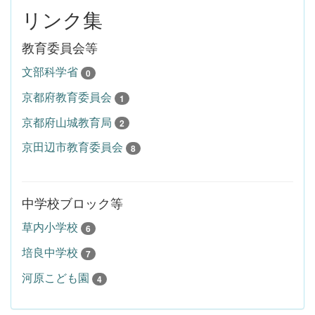
リンク集
教育委員会等
文部科学省
0
京都府教育委員会
1
京都府山城教育局
2
京田辺市教育委員会
8
中学校ブロック等
草内小学校
6
培良中学校
7
河原こども園
4