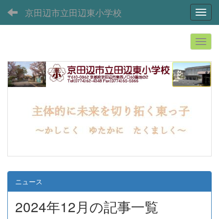
京田辺市立田辺東小学校
Toggl
ニュース
2024年12月の記事一覧