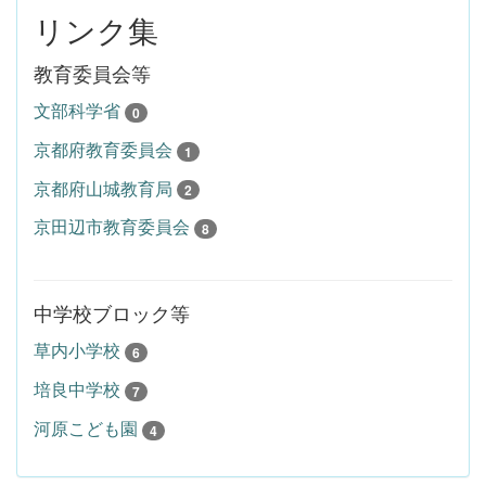
リンク集
教育委員会等
文部科学省
0
京都府教育委員会
1
京都府山城教育局
2
京田辺市教育委員会
8
中学校ブロック等
草内小学校
6
培良中学校
7
河原こども園
4