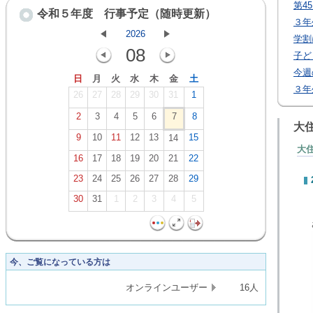
第4
令和５年度 行事予定（随時更新）
３年
2026
学割
08
子ど
今週
日
月
火
水
木
金
土
３年
26
27
28
29
30
31
1
2
3
4
5
6
7
8
大
9
10
11
12
13
15
14
大
16
17
18
19
20
21
22
23
24
25
26
27
28
29
30
31
1
2
3
4
5
今、ご覧になっている方は
オンラインユーザー
16人