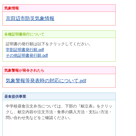
気象情報
京田辺市防災気象情報
各種証明書発行について
証明書の発行願は以下をクリックしてください。
学割証明書発行願.pdf
その他証明書発行願.pdf
気象警報が発令されたら
気象警報等発表時の対応について.pdf
昼食提供事業
中学校昼食注文弁当については、下部の『献立表』をクリッ
クし、献立内容や注文方法・食券の購入方法・支払い方法・
問い合わせ先などをご確認ください。