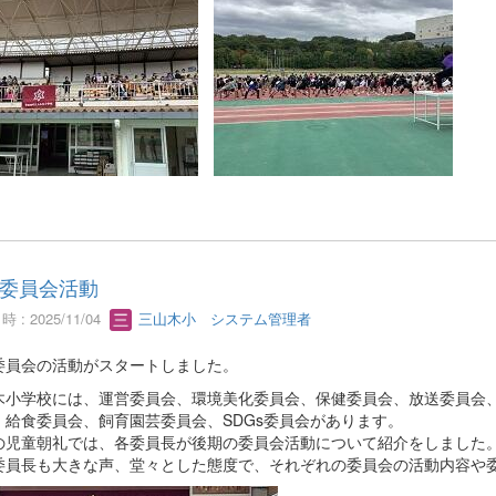
委員会活動
 : 2025/11/04
三山木小 システム管理者
委員会の活動がスタートしました。
木小学校には、運営委員会、環境美化委員会、保健委員会、放送委員会
、給食委員会、飼育園芸委員会、SDGs委員会があります。
の児童朝礼では、各委員長が後期の委員会活動について紹介をしました
委員長も大きな声、堂々とした態度で、それぞれの委員会の活動内容や