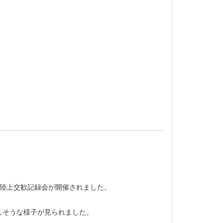
り陸上交歓記録会が開催されました。
しそうな様子が見られました。