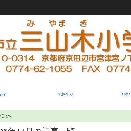
紹介
学校生活
学校
iary
025年11月の記事一覧