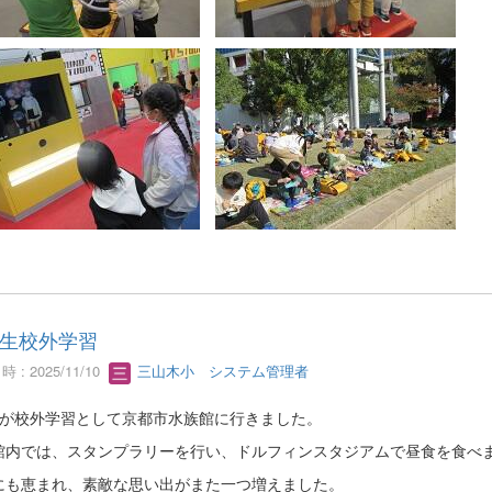
生校外学習
 : 2025/11/10
三山木小 システム管理者
生が校外学習として京都市水族館に行きました。
館内では、スタンプラリーを行い、ドルフィンスタジアムで昼食を食べ
にも恵まれ、素敵な思い出がまた一つ増えました。