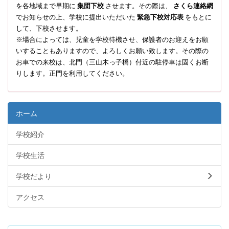
を各地域まで早期に
集団下校
させます。その際は、
さくら連絡網
でお知らせの上、学校に提出いただいた
緊急下校対応表
をもとに
して、下校させます。
※場合によっては、児童を学校待機させ、保護者のお迎えをお願
いすることもありますので、よろしくお願い致します。その際の
お車での来校は、北門（三山木っ子橋）付近の駐停車は固くお断
りします。正門を利用してください。
ホーム
学校紹介
学校生活
学校だより
アクセス