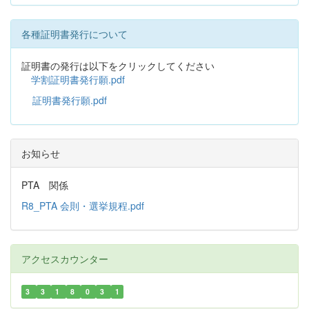
各種証明書発行について
証明書の発行は以下をクリックしてください
学割証明書発行願.pdf
証明書発行願.pdf
お知らせ
PTA 関係
R8_PTA 会則・選挙規程.pdf
アクセスカウンター
3
3
1
8
0
3
1