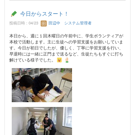
今日からスタート！
投稿日時 : 04/23
田辺中 システム管理者
本日から、週に１回木曜日の午前中に、学生ボランティアが
本校で活動します。主に生徒への学習支援をお願いしていま
す。今日が初日でしたが、優しく、丁寧に学習支援を行い、
早退時には一緒に正門まで送るなど、生徒たちもすぐに打ち
解けている様子でした。