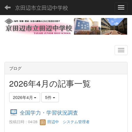
京田辺市立田辺中学校
Toggl
ブログ
2026年4月の記事一覧
2026年4月
5件
全国学力・学習状況調査
投稿日時 : 04/28
田辺中 システム管理者