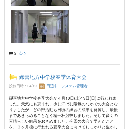
0
2
綴喜地方中学校春季体育大会
投稿日時 : 04/19
田辺中 システム管理者
綴喜地方中学校春季大会が４月18日(土)19日(日)に行われま
した。天気にも恵まれ、少し汗ばむ陽気のなかでの大会とな
りましたが、どの部活動も日頃の練習の成果を発揮し、最後
まであきらめることなく精一杯競技しました。そして多くの
素晴らしい結果をおさめました。今回の大会で学んだこと
を、３ヶ月後に行われる夏季大会に向けてしっかりと生かし