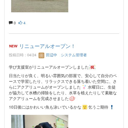
0
4
リニューアルオープン！
投稿日時 : 04/24
田辺中 システム管理者
学び支援室がリニューアルオープンしました
日当たりが良く、明るい雰囲気の部屋で、安心して自分のペ
ースで学習したり、リラックスできる落ち着いた空間に、さ
らにアクアリュームがオープンしました
水曜日に、生徒
が協力して水槽の掃除をしたり、水草を植えたりして素敵な
アクアリュームを完成させました
10日後にはかわいい魚も泳いでいるかな
乞うご期待