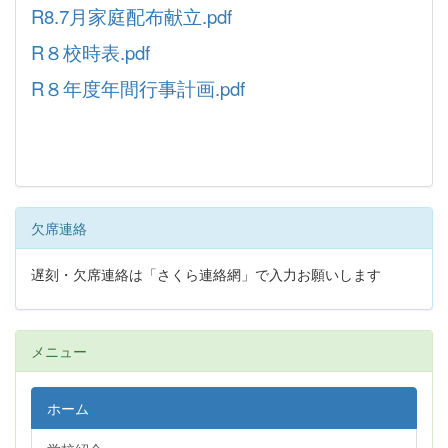
R8.7月家庭配布献立.pdf
R８校時表.pdf
R８年度年間行事計画.pdf
欠席連絡
遅刻・欠席連絡は「さくら連絡網」で入力お願いします
メニュー
ホーム