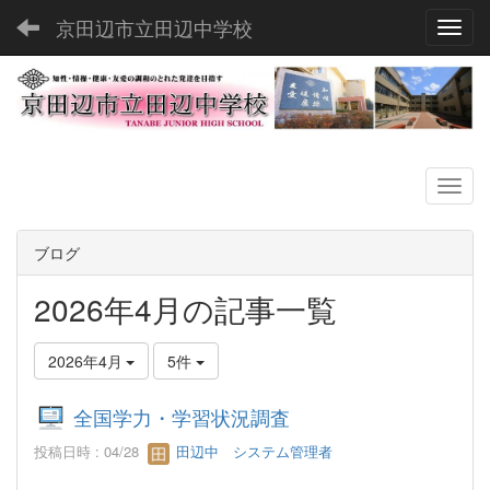
京田辺市立田辺中学校
Toggl
ブログ
2026年4月の記事一覧
2026年4月
5件
全国学力・学習状況調査
投稿日時 : 04/28
田辺中 システム管理者