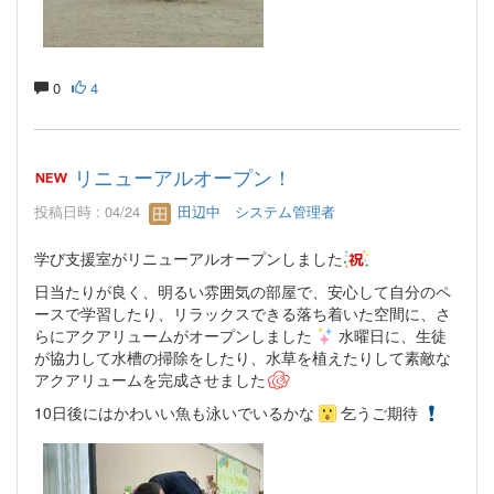
0
4
リニューアルオープン！
投稿日時 : 04/24
田辺中 システム管理者
学び支援室がリニューアルオープンしました
日当たりが良く、明るい雰囲気の部屋で、安心して自分のペ
ースで学習したり、リラックスできる落ち着いた空間に、さ
らにアクアリュームがオープンしました
水曜日に、生徒
が協力して水槽の掃除をしたり、水草を植えたりして素敵な
アクアリュームを完成させました
10日後にはかわいい魚も泳いでいるかな
乞うご期待