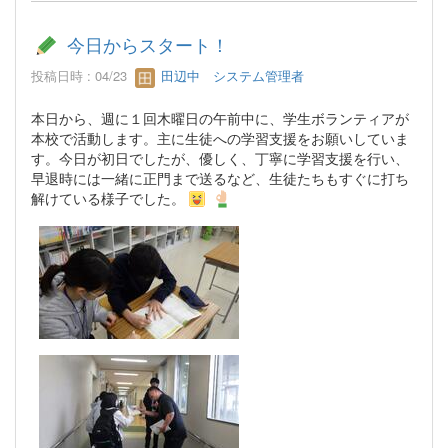
今日からスタート！
投稿日時 : 04/23
田辺中 システム管理者
本日から、週に１回木曜日の午前中に、学生ボランティアが
本校で活動します。主に生徒への学習支援をお願いしていま
す。今日が初日でしたが、優しく、丁寧に学習支援を行い、
早退時には一緒に正門まで送るなど、生徒たちもすぐに打ち
解けている様子でした。