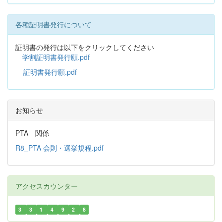
各種証明書発行について
証明書の発行は以下をクリックしてください
学割証明書発行願.pdf
証明書発行願.pdf
お知らせ
PTA 関係
R8_PTA 会則・選挙規程.pdf
アクセスカウンター
3
3
1
4
9
2
8