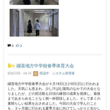
0
2
綴喜地方中学校春季体育大会
投稿日時 : 04/19
田辺中 システム管理者
綴喜地方中学校春季大会が４月18日(土)19日(日)に行われま
した。天気にも恵まれ、少し汗ばむ陽気のなかでの大会とな
りましたが、どの部活動も日頃の練習の成果を発揮し、最後
まであきらめることなく精一杯競技しました。そして多くの
素晴らしい結果をおさめました。今回の大会で学んだこと
を、３ヶ月後に行われる夏季大会に向けてしっかりと生かし