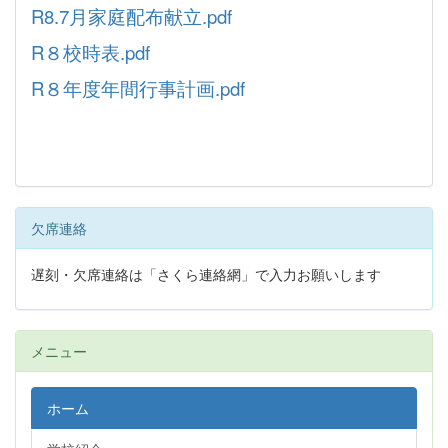
R8.7月家庭配布献立.pdf
R８校時表.pdf
R８年度年間行事計画.pdf
欠席連絡
遅刻・欠席連絡は「さくら連絡網」で入力お願いします
メニュー
ホーム