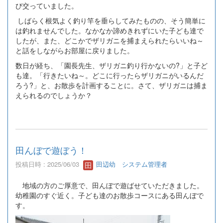
び交っていました。
しばらく根気よく釣り竿を垂らしてみたものの、そう簡単に
は釣れませんでした。なかなか諦めきれずにいた子ども達で
したが、また、どこかでザリガニを捕まえられたらいいね～
と話をしながらお部屋に戻りました。
数日が経ち、「園長先生、ザリガニ釣り行かないの?」と子ど
も達。「行きたいね～。どこに行ったらザリガニがいるんだ
ろう?」と、お散歩を計画することに。さて、ザリガニは捕ま
えられるのでしょうか？
田んぼで遊ぼう！
投稿日時 : 2025/06/03
田辺幼 システム管理者
地域の方のご厚意で、田んぼで遊ばせていただきました。
幼稚園のすぐ近く。子ども達のお散歩コースにある田んぼで
す。