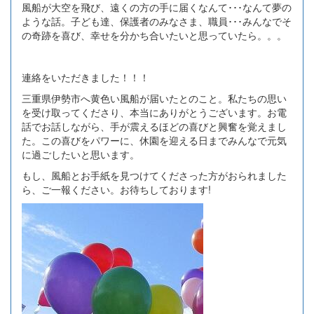
風船が大空を飛び、遠くの方の手に届くなんて･･･なんて夢の
ような話。子ども達、保護者のみなさま、職員･･･みんなでそ
の奇跡を喜び、幸せを分かち合いたいと思っていたら。。。
連絡をいただきました！！！
三重県伊勢市へ黄色い風船が届いたとのこと。私たちの思い
を受け取ってくださり、本当にありがとうございます。お電
話でお話しながら、手が震えるほどの喜びと興奮を覚えまし
た。この喜びをパワーに、休園を迎える日までみんなで元気
に過ごしたいと思います。
もし、風船とお手紙を見つけてくださった方がおられました
ら、ご一報ください。お待ちしております!