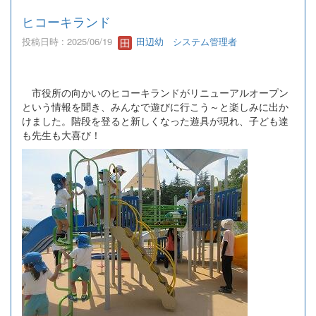
ヒコーキランド
投稿日時 : 2025/06/19
田辺幼 システム管理者
市役所の向かいのヒコーキランドがリニューアルオープン
という情報を聞き、みんなで遊びに行こう～と楽しみに出か
けました。階段を登ると新しくなった遊具が現れ、子ども達
も先生も大喜び！