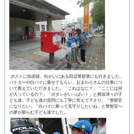
ポストに投函後、向かいにある田辺警察署にも行きました。
パトカーや白バイに乗せてもらい、おまわりさんの仕事につ
いて教えていただきました。「これはなに？」「ここには何
が入っているの？」「ボタンがいっぱい！」と興味津々の子
ども達。子ども達の質問にも丁寧に答えて下さり、「警察官
になりたい」「白バイに乗って見守りしたいね」と警察官へ
の夢が膨らむ子ども達でした。