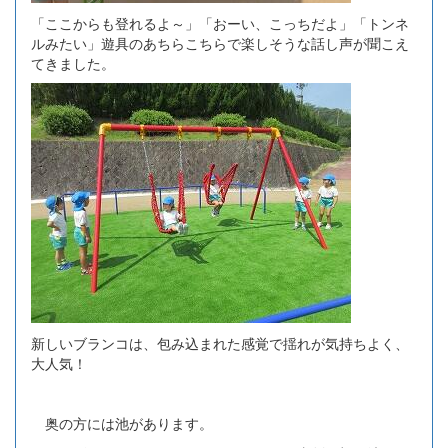
「ここからも登れるよ～」「おーい、こっちだよ」「トンネ
ルみたい」遊具のあちらこちらで楽しそうな話し声が聞こえ
てきました。
新しいブランコは、包み込まれた感覚で揺れが気持ちよく、
大人気！
奥の方には池があります。