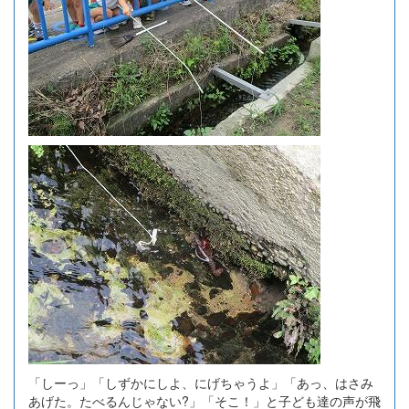
「しーっ」「しずかにしよ、にげちゃうよ」「あっ、はさみ
あげた。たべるんじゃない?」「そこ！」と子ども達の声が飛