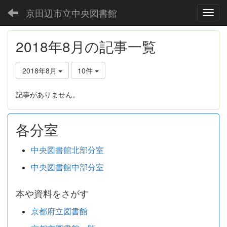
京田辺市立中央図書館
Toggl
2018年8月の記事一覧
2018年8月
10件
記事がありません。
各分室
中央図書館北部分室
中央図書館中部分室
本や資料をさがす
京都府立図書館