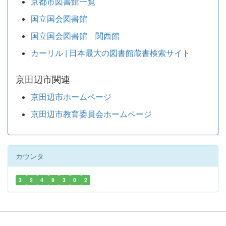
京都市図書館一覧
国立国会図書館
国立国会図書館 関西館
カーリル | 日本最大の図書館蔵書検索サイト
京田辺市関連
京田辺市ホームページ
京田辺市教育委員会ホームページ
カウンタ
3
2
4
9
3
0
2