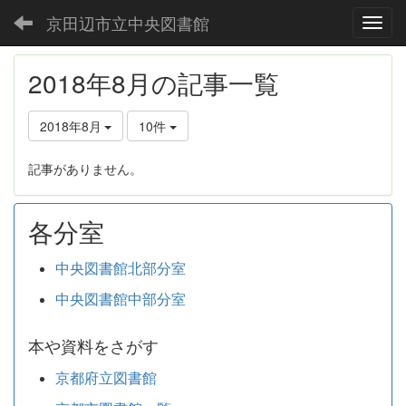
京田辺市立中央図書館
Toggl
2018年8月の記事一覧
2018年8月
10件
記事がありません。
各分室
中央図書館北部分室
中央図書館中部分室
本や資料をさがす
京都府立図書館