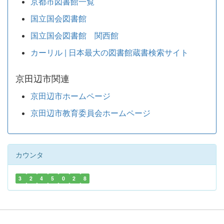
京都市図書館一覧
国立国会図書館
国立国会図書館 関西館
カーリル | 日本最大の図書館蔵書検索サイト
京田辺市関連
京田辺市ホームページ
京田辺市教育委員会ホームページ
カウンタ
3
2
4
5
0
2
8